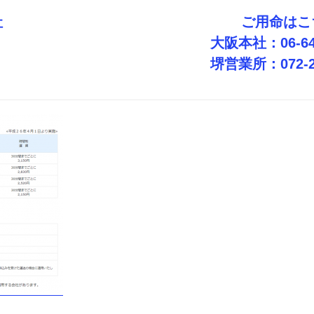
社
ご用命はこ
大阪本社：06-647
堺営業所：072-25