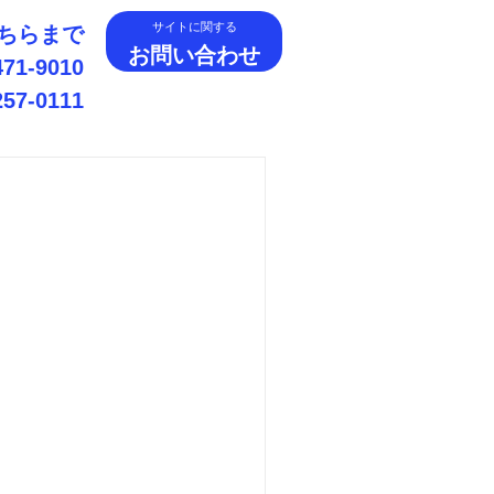
サイトに関する
ちらまで
お問い合わせ
1-9010
7-0111