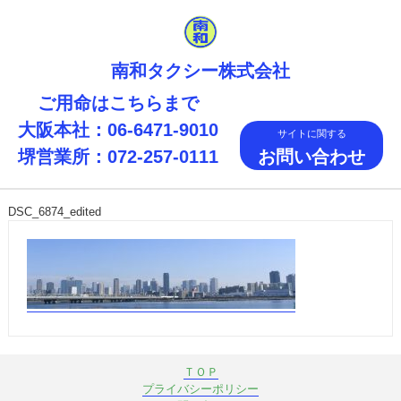
南和タクシー株式会社
ご用命はこちらまで
大阪本社：06-6471-9010
サイトに関する
堺営業所：072-257-0111
お問い合わせ
MENU
DSC_6874_edited
ＴＯＰ
プライバシーポリシー